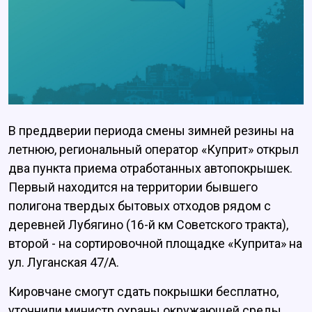
В преддверии периода смены зимней резины на
летнюю, региональный оператор «Куприт» открыл
два пункта приема отработанных автопокрышек.
Первый находится на территории бывшего
полигона твердых бытовых отходов рядом с
деревней Лубягино (16-й км Советского тракта),
второй - на сортировочной площадке «Куприта» на
ул. Луганская 47/А.
Кировчане смогут сдать покрышки бесплатно,
уточнили министр охраны окружающей среды