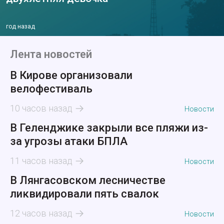
год назад
Лента новостей
В Кирове организовали
велофестиваль
10 часов назад
Новости
В Геленджике закрыли все пляжи из-
за угрозы атаки БПЛА
11 часов назад
Новости
В Лянгасовском лесничестве
ликвидировали пять свалок
12 часов назад
Новости