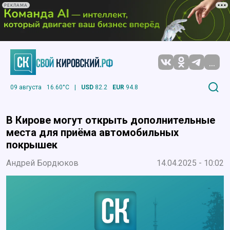
РЕКЛАМА
...
09 августа
16.60°C
|
USD
82.2
EUR
94.8
В Кирове могут открыть дополнительные
места для приёма автомобильных
покрышек
Андрей Бордюков
14.04.2025 - 10:02