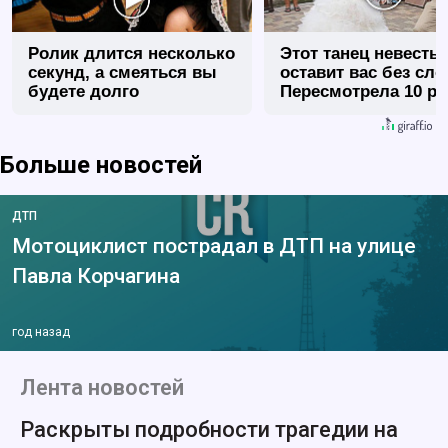
Ролик длится несколько
Этот танец невесты
секунд, а смеяться вы
оставит вас без сло
будете долго
Пересмотрела 10 ра
Больше новостей
ДТП
Мотоциклист пострадал в ДТП на улице
Павла Корчагина
год назад
Лента новостей
Раскрыты подробности трагедии на