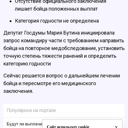
Отсутствие официального заключения
лишает бойца положенных выплат
Категория годности не определена
Депутат Госдумы Мария Бутина инициировала
запрос командиру части с требованием направить
бойца на повторное медобследование, установить
точную степень тяжести ранений и определить
категорию годности
Сейчас решается вопрос о дальнейшем лечении
бойца и пересмотре его медицинского
заключения.
Популярное на портале
Будут ли выплачивать 13-ю пенсию в 2026 году:
x
Сайт использует cookie