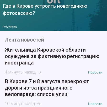
Где в Кирове устроить новогоднюю
фотосессию?
год назад
Лента новостей
Жительница Кировской области
осуждена за фиктивную регистрацию
иностранца
4 минуты назад
Новости
В Кирове 7 и 8 августа перекроют
дороги из-за праздничного
велопарада: список улиц
10 минут назад
Новости