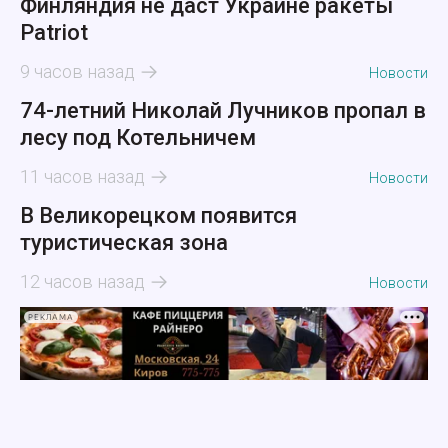
Финляндия не даст Украине ракеты
Patriot
9 часов назад
Новости
74-летний Николай Лучников пропал в
лесу под Котельничем
11 часов назад
Новости
В Великорецком появится
туристическая зона
12 часов назад
Новости
РЕКЛАМА