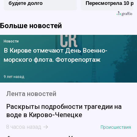
будете долго
Пересмотрела 10 ра
Больше новостей
Новости
В Кирове отмечают День Военно-
морского флота. Фоторепортаж
9 лет назад
Лента новостей
Раскрыты подробности трагедии на
воде в Кирово-Чепецке
8 часов назад
Происшествия