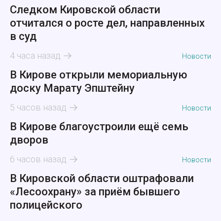
Следком Кировской области
отчитался о росте дел, направленных
в суд
4 часа назад
Новости
В Кирове открыли мемориальную
доску Марату Эпштейну
5 часов назад
Новости
В Кирове благоустроили ещё семь
дворов
6 часов назад
Новости
В Кировской области оштрафовали
«Лесоохрану» за приём бывшего
полицейского