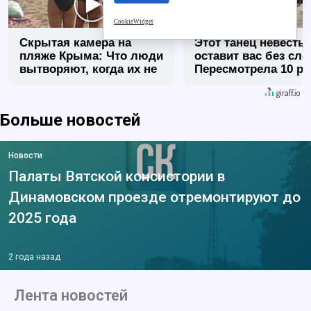
CookieWidget
Скрытая камера на
Этот танец невесты
пляже Крыма: Что люди
оставит вас без сло
вытворяют, когда их не
Пересмотрела 10 ра
видят...
Больше новостей
Новости
Палаты Вятской консистории в
Динамовском проезде отремонтируют до
2025 года
2 года назад
Лента новостей