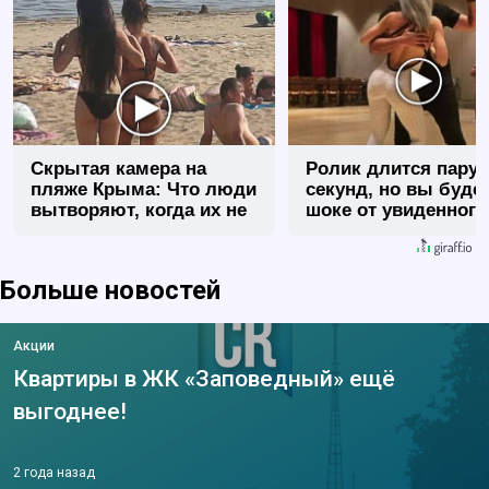
Скрытая камера на
Ролик длится пару
пляже Крыма: Что люди
секунд, но вы будет
вытворяют, когда их не
шоке от увиденного
видят...
Больше новостей
Акции
Квартиры в ЖК «Заповедный» ещё
выгоднее!
2 года назад