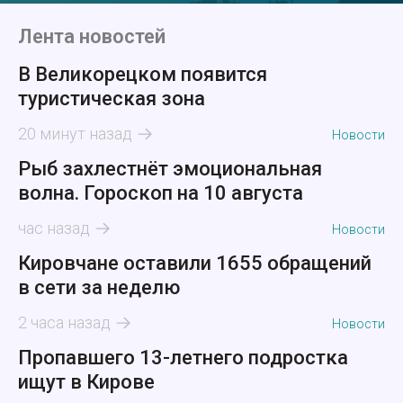
Лента новостей
В Великорецком появится
туристическая зона
20 минут назад
Новости
Рыб захлестнёт эмоциональная
волна. Гороскоп на 10 августа
час назад
Новости
Кировчане оставили 1655 обращений
в сети за неделю
2 часа назад
Новости
Пропавшего 13-летнего подростка
ищут в Кирове