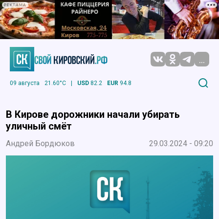
РЕКЛАМА
...
09 августа
21.60°C
|
USD
82.2
EUR
94.8
В Кирове дорожники начали убирать
уличный смёт
Андрей Бордюков
29.03.2024 - 09:20