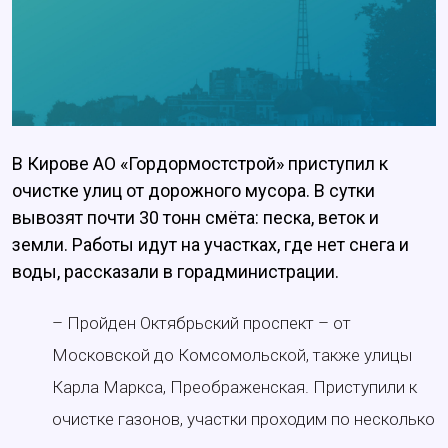
В Кирове АО «Гордормостстрой» приступил к
очистке улиц от дорожного мусора. В сутки
вывозят почти 30 тонн смёта: песка, веток и
земли. Работы идут на участках, где нет снега и
воды, рассказали в горадминистрации.
– Пройден Октябрьский проспект – от
Московской до Комсомольской, также улицы
Карла Маркса, Преображенская. Приступили к
очистке газонов, участки проходим по несколько