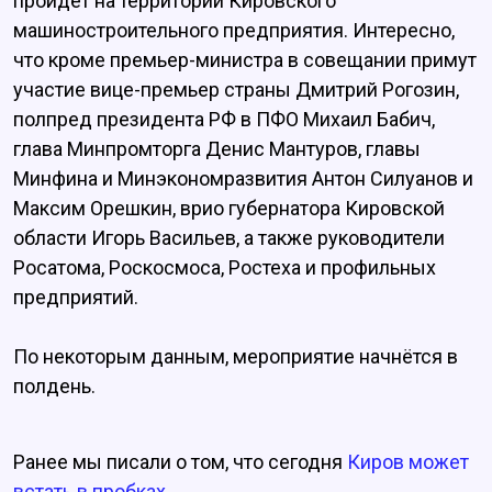
пройдёт на территории Кировского
машиностроительного предприятия. Интересно,
что кроме премьер-министра в совещании примут
участие вице-премьер страны Дмитрий Рогозин,
полпред президента РФ в ПФО Михаил Бабич,
глава Минпромторга Денис Мантуров, главы
Минфина и Минэкономразвития Антон Силуанов и
Максим Орешкин, врио губернатора Кировской
области Игорь Васильев, а также руководители
Росатома, Роскосмоса, Ростеха и профильных
предприятий.
По некоторым данным, мероприятие начнётся в
полдень.
Ранее мы писали о том, что сегодня
Киров может
встать в пробках.