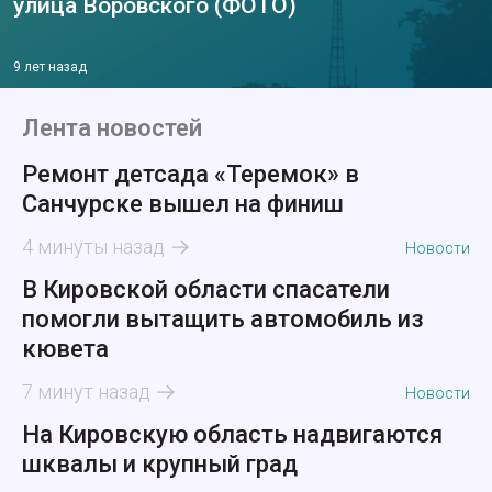
улица Воровского (ФОТО)
9 лет назад
Лента новостей
Ремонт детсада «Теремок» в
Санчурске вышел на финиш
4 минуты назад
Новости
В Кировской области спасатели
помогли вытащить автомобиль из
кювета
7 минут назад
Новости
На Кировскую область надвигаются
шквалы и крупный град