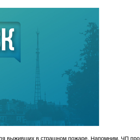
для выживших в страшном пожаре. Напомним, ЧП пр