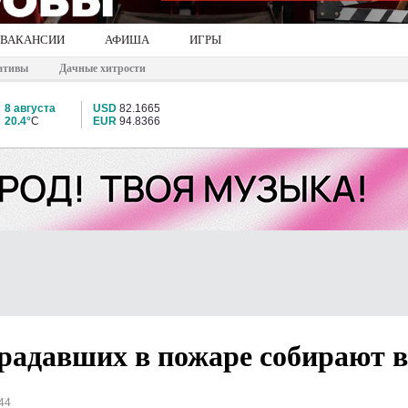
ВАКАНСИИ
АФИША
ИГРЫ
ативы
Дачные хитрости
8 августа
USD
82.1665
20.4°
C
EUR
94.8366
традавших в пожаре собирают 
44