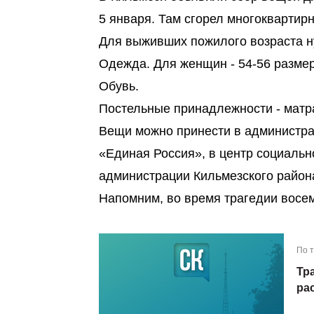
5 января. Там сгорел многоквартир
Для выживших пожилого возраста 
Одежда. Для женщин - 54-56 размер
Обувь.
Постельные принадлежности - матра
Вещи можно принести в администра
«Единая Россия», в центр социаль
администрации Кильмезского район
Напомним, во время трагедии восе
По 
Тр
ра