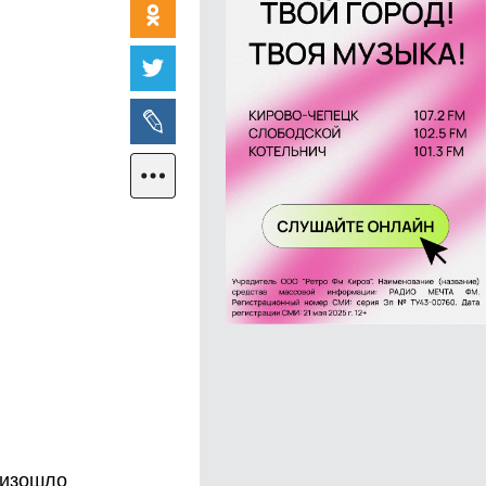
оизошло