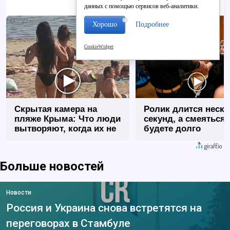
данных с помощью сервисов веб-аналитики.
i
Хорошо
Подробнее
CookieWidget
Скрытая камера на
Ролик длится неск
пляже Крыма: Что люди
секунд, а смеяться
вытворяют, когда их не
будете долго
видят...
Больше новостей
Новости
Россия и Украина снова встретятся на
переговорах в Стамбуле