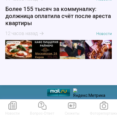
Более 155 тысяч за коммуналку:
должница оплатила счёт после ареста
квартиры
12 часов назад
Новости
РЕКЛАМА
Новости
Вопрос-Ответ
Сюжеты
Фоторепортаж