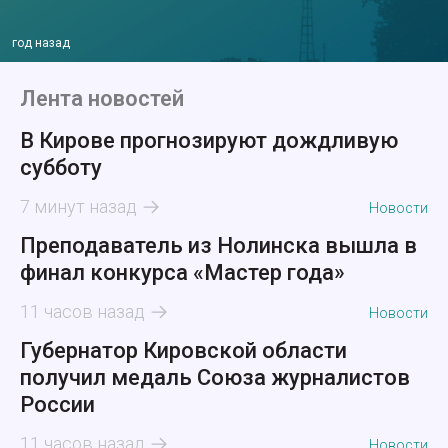
год назад
Лента новостей
В Кирове прогнозируют дождливую
субботу
7 минут назад
Новости
Преподаватель из Нолинска вышла в
финал конкурса «Мастер года»
11 часов назад
Новости
Губернатор Кировской области
получил медаль Союза журналистов
России
11 часов назад
Новости