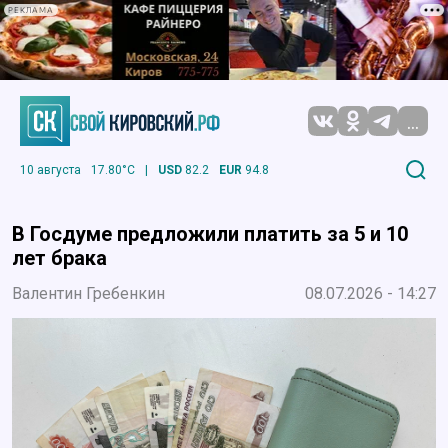
РЕКЛАМА
...
10 августа
17.80°C
|
USD
82.2
EUR
94.8
В Госдуме предложили платить за 5 и 10
лет брака
Валентин Гребенкин
08.07.2026 - 14:27