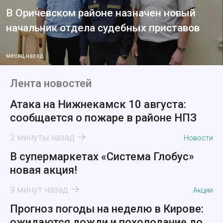
В Оричевском районе назначен новый
начальник отдела судебных приставов
месяц назад
Лента новостей
Атака на Нижнекамск 10 августа:
сообщается о пожаре в районе НПЗ
2 минуты назад
Новости
В супермаркетах «Система Глобус»
новая акция!
9 минут назад
Акции
Прогноз погоды на неделю в Кирове:
ожидаются дожди и похолодание до