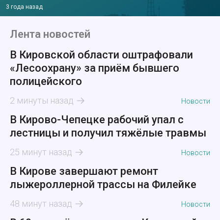
3 года назад
Лента новостей
В Кировской области оштрафовали
«Лесоохрану» за приём бывшего
полицейского
2 минуты назад
Новости
В Кирово-Чепецке рабочий упал с
лестницы и получил тяжёлые травмы
25 минут назад
Новости
В Кирове завершают ремонт
лыжероллерной трассы на Филейке
48 минут назад
Новости