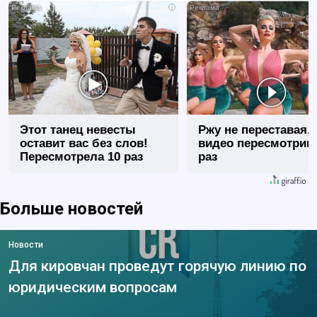
i
Этот танец невесты
Ржу не переставая, 
оставит вас без слов!
видео пересмотриш
Пересмотрела 10 раз
раз
Больше новостей
Новости
Для кировчан проведут горячую линию по
юридическим вопросам