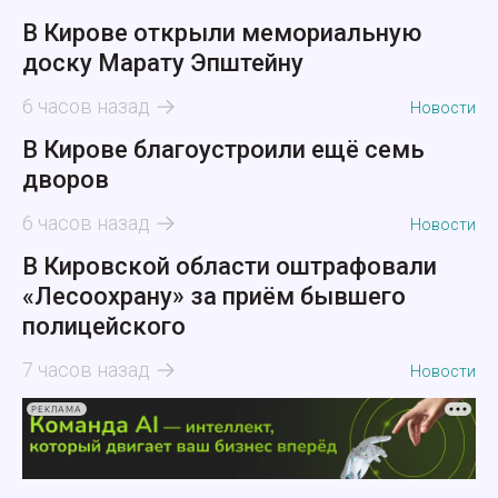
В Кирове открыли мемориальную
доску Марату Эпштейну
6 часов назад
Новости
В Кирове благоустроили ещё семь
дворов
6 часов назад
Новости
В Кировской области оштрафовали
«Лесоохрану» за приём бывшего
полицейского
7 часов назад
Новости
РЕКЛАМА