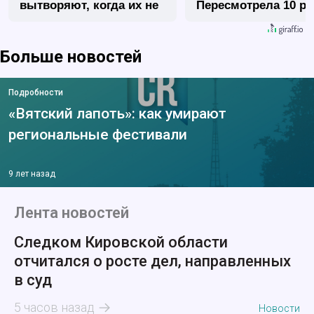
вытворяют, когда их не
Пересмотрела 10 ра
видят...
Больше новостей
Подробности
«Вятский лапоть»: как умирают
региональные фестивали
9 лет назад
Лента новостей
Следком Кировской области
отчитался о росте дел, направленных
в суд
5 часов назад
Новости