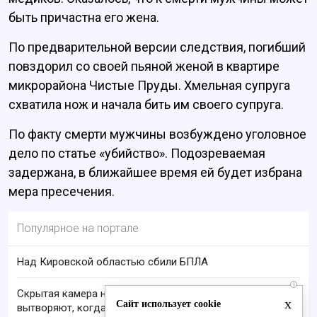
быть причастна его жена.
По предварительной версии следствия, погибший
повздорил со своей пьяной женой в квартире
микрорайона Чистые Пруды. Хмельная супруга
схватила нож и начала бить им своего супруга.
По факту смерти мужчины возбуждено уголовное
дело по статье «убийство». Подозреваемая
задержана, в ближайшее время ей будет избрана
мера пресечения.
Популярное на портале
Над Кировской областью сбили БПЛА
i
Скрытая камера на пляже Крыма: Что люди
x
Сайт использует cookie
вытворяют, когда их не видят...