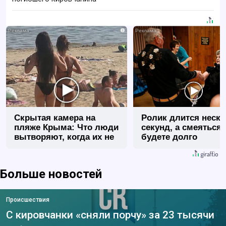
i
Скрытая камера на
Ролик длится неск
пляже Крыма: Что люди
секунд, а смеяться
вытворяют, когда их не
будете долго
видят...
Больше новостей
Происшествия
С кировчанки «сняли порчу» за 23 тысячи