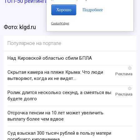
ТОП-50 рейтинга влияния глав регионов.
Хорошо
Подробнее
CookieWidget
Фото: klgd.ru
Популярное на портале
Над Кировской областью сбили БПЛА
i
Скрытая камера на пляже Крыма: Что люди
вытворяют, когда их не видят...
i
Ролик длится несколько секунд, а смеяться вы
будете долго
Отсрочка пенсии на 10 лет может увеличить
выплату более чем вдвое
Суд взыскал 300 тысяч рублей в пользу матери
погибшего кировчанина