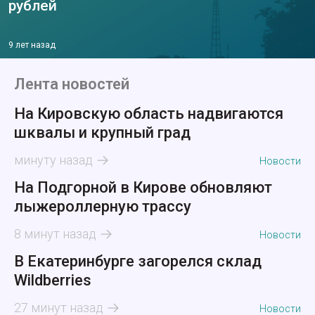
рублей
9 лет назад
Лента новостей
На Кировскую область надвигаются
шквалы и крупный град
минуту назад
Новости
На Подгорной в Кирове обновляют
лыжероллерную трассу
8 минут назад
Новости
В Екатеринбурге загорелся склад
Wildberries
27 минут назад
Новости