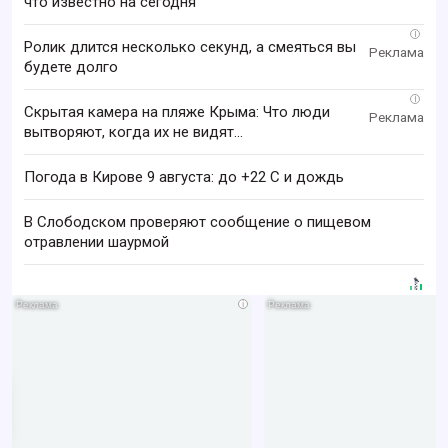
что известно на сегодня
i
Ролик длится несколько секунд, а смеяться вы
будете долго
i
Скрытая камера на пляже Крыма: Что люди
вытворяют, когда их не видят...
Погода в Кирове 9 августа: до +22 C и дождь
В Слободском проверяют сообщение о пищевом
отравлении шаурмой
i