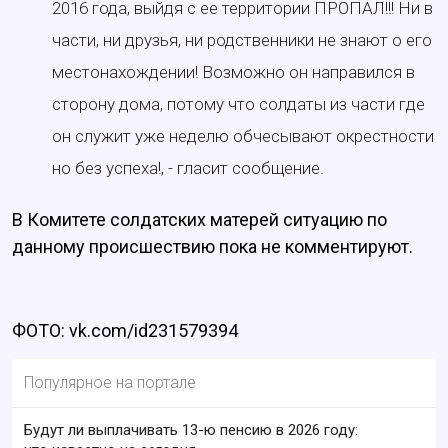
2016 года, выйдя с ее территории ПРОПАЛ!!! Ни в
части, ни друзья, ни родственники не знают о его
местонахождении! Возможно он направился в
сторону дома, потому что солдаты из части где
он служит уже неделю обчесывают окрестности
но без успеха!, - гласит сообщение.
В Комитете солдатских матерей ситуацию по
данному происшествию пока не комментируют.
ФОТО: vk.com/id231579394
Популярное на портале
Будут ли выплачивать 13-ю пенсию в 2026 году: