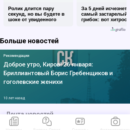
Ролик длится пару
За 5 дней исчезнет 
секунд, но вы будете в
самый застарелый
шоке от увиденного
грибок: вот хитрост
Больше новостей
Рекомендации
Доброе утро, Киров! 26 января:
Бриллиантовый Борис Гребенщиков и
гоголевские женихи
10 лет назад
Лента новостей
Магнитная буря 9 августа: