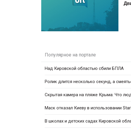
Дв
Популярное на портале
Над Кировской областью сбили БПЛА
Ролик длится несколько секунд, а смеять
Скрытая камера на пляже Крыма: Что люди
Маск отказал Киеву в использовании Star
В школах и детских садах Кировской обл