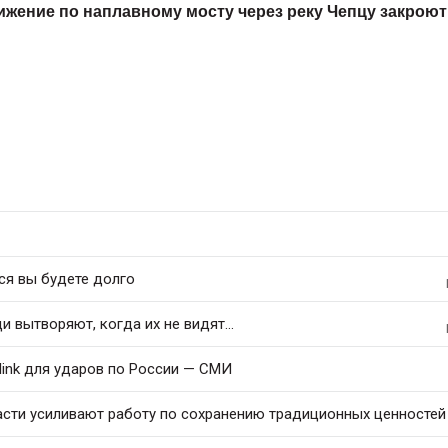
ижение по наплавному мосту через реку Чепцу закроют
ся вы будете долго
 вытворяют, когда их не видят...
link для ударов по России — СМИ
асти усиливают работу по сохранению традиционных ценностей