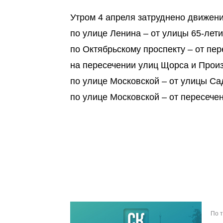
Утром 4 апреля затруднено движение
по улице Ленина – от улицы 65-лет
по Октябрьскому проспекту – от пе
на пересечении улиц Щорса и Прои
по улице Московской – от улицы Са
по улице Московской – от пересече
По 