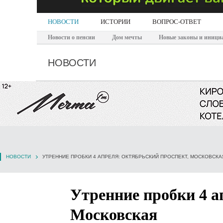
НОВОСТИ
ИСТОРИИ
ВОПРОС-ОТВЕТ
Новости о пенсии
Дом мечты
Новые законы и иници
НОВОСТИ
НОВОСТИ
УТРЕННИЕ ПРОБКИ 4 АПРЕЛЯ: ОКТЯБРЬСКИЙ ПРОСПЕКТ, МОСКОВСКА
Утренние пробки 4 а
Московская