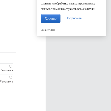
согласие на обработку ваших персональных
данных с помощью сервисов веб-аналитики.
Подробнее
Хорошо
CookieWidget
i
i