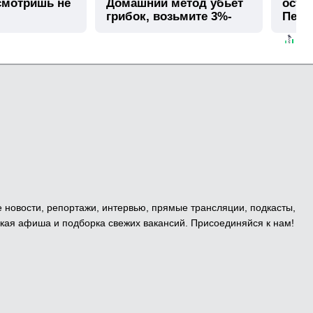
смотришь не
Домашний метод убьет
остав
грибок, возьмите 3%-
Пере
ю…
е новости, репортажи, интервью, прямые трансляции, подкасты,
кая афиша и подборка свежих вакансий. Присоединяйся к нам!