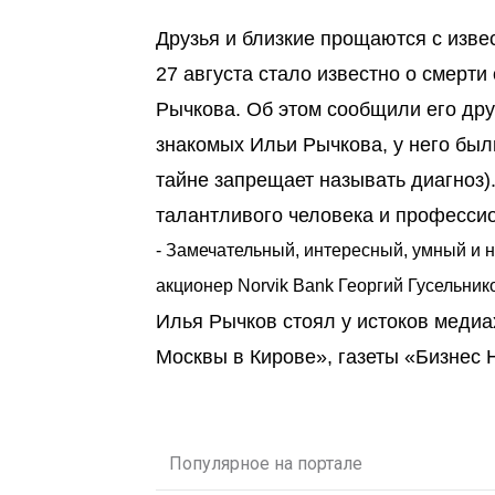
Друзья и близкие прощаются с изв
27 августа стало известно о смерт
Рычкова. Об этом сообщили его друз
знакомых Ильи Рычкова, у него был
тайне запрещает называть диагноз).
талантливого человека и професси
- Замечательный, интересный, умный и 
акционер Norvik Bank Георгий Гусельник
Илья Рычков стоял у истоков медиа
Москвы в Кирове», газеты «Бизнес 
Популярное на портале