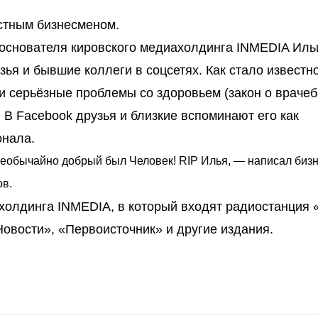
естным бизнесменом.
и основателя кировского медиахолдинга INMEDIA Иль
ья и бывшие коллеги в соцсетях. Как стало известно
и серьёзные проблемы со здоровьем (закон о враче
 В Facebook друзья и близкие вспоминают его как
онала.
необычайно добрый был Человек! RIP Илья, — написал биз
ов.
холдинга INMEDIA, в который входят радиостанция 
Новости», «Первоисточник» и другие издания.