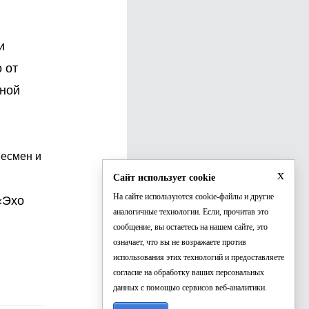
и
 от
бной
несмен и
x
Сайт использует cookie
На сайте используются cookie-файлы и другие
«Эхо
аналогичные технологии. Если, прочитав это
сообщение, вы остаетесь на нашем сайте, это
означает, что вы не возражаете против
использования этих технологий и предоставляете
согласие на обработку ваших персональных
данных с помощью сервисов веб-аналитики.