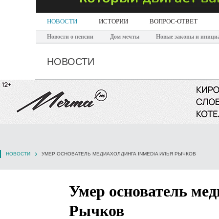
НОВОСТИ
ИСТОРИИ
ВОПРОС-ОТВЕТ
Новости о пенсии
Дом мечты
Новые законы и иници
НОВОСТИ
НОВОСТИ
УМЕР ОСНОВАТЕЛЬ МЕДИАХОЛДИНГА INMEDIA ИЛЬЯ РЫЧКОВ
Умер основатель ме
Рычков