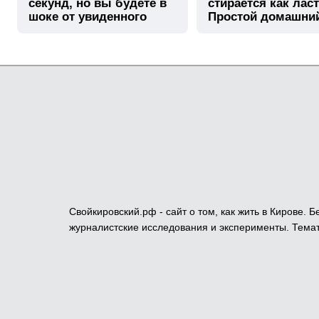
секунд, но вы будете в
стирается как лас
шоке от увиденного
Простой домашни
метод
Свойкировский.рф - сайт о том, как жить в Кирове.
журналистские исследования и эксперименты. Темат