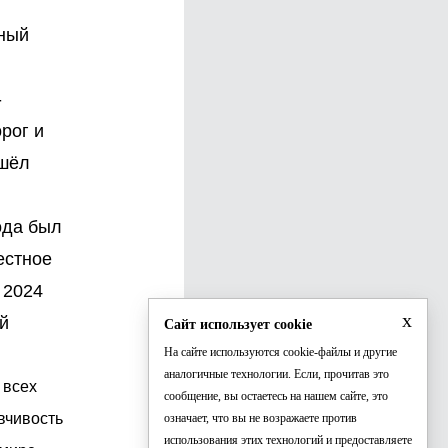
нный
-
рог и
ошёл
ода был
естное
 2024
x
й
Сайт использует cookie
На сайте используются cookie-файлы и другие
аналогичные технологии. Если, прочитав это
 всех
сообщение, вы остаетесь на нашем сайте, это
вчивость
означает, что вы не возражаете против
использования этих технологий и предоставляете