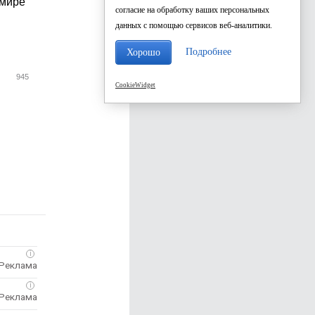
имире
согласие на обработку ваших персональных
данных с помощью сервисов веб-аналитики.
Подробнее
Хорошо
945
CookieWidget
i
i