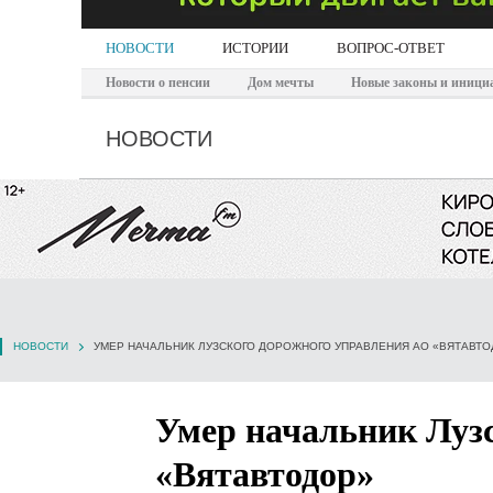
НОВОСТИ
ИСТОРИИ
ВОПРОС-ОТВЕТ
Новости о пенсии
Дом мечты
Новые законы и иници
НОВОСТИ
НОВОСТИ
УМЕР НАЧАЛЬНИК ЛУЗСКОГО ДОРОЖНОГО УПРАВЛЕНИЯ АО «ВЯТАВТО
Умер начальник Луз
«Вятавтодор»