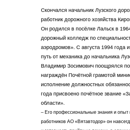
Скончался начальник Лузского дор
работник дорожного хозяйства Кир
Он родился в посёлке Лальск в 196
дорожный колледж по специальност
аэродромов». С августа 1994 года 
путь от механика до начальника Лу
Владимир Зосимович поощрялся поч
награждён Почётной грамотой минис
исполнение должностных обязанност
года присвоено почётное звание «
области».
– Его профессиональные знания и опыт 
работников АО «Вятавтодор» он навсегд