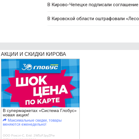
В Кирово-Чепецке подписали соглашение
В Кировской области оштрафовали «Лесо
АКЦИИ И СКИДКИ КИРОВА
В супермаркетах «Система Глобус»
новая акция!
Максимальные скидки, товары
меняются еженедельно!
ООО Роксэт-С, Erid: 2W5zFJpyZPw