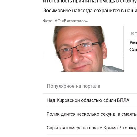
и готовность прийти на помощь в сложну
Зосимовиче навсегда сохранится в наши
Фото: АО «Вятавтодор»
По 
Ум
Са
Популярное на портале
Над Кировской областью сбили БПЛА
Ролик длится несколько секунд, а смеять
Скрытая камера на пляже Крыма: Что люди