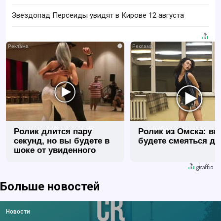
Звездопад Персеиды увидят в Кирове 12 августа
i
Ролик длится пару
Ролик из Омска: вы
секунд, но вы будете в
будете смеяться до
шоке от увиденного
Больше новостей
Новости