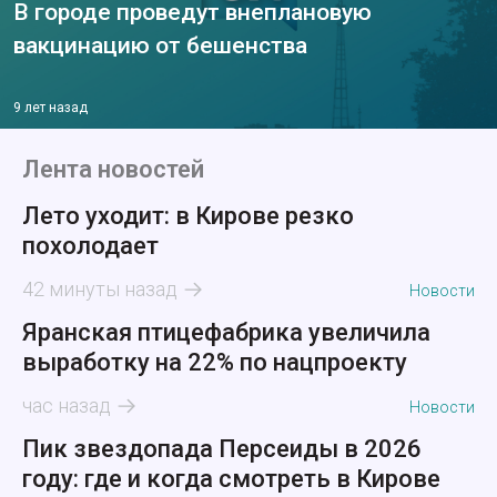
В городе проведут внеплановую
вакцинацию от бешенства
9 лет назад
Лента новостей
Лето уходит: в Кирове резко
похолодает
42 минуты назад
Новости
Яранская птицефабрика увеличила
выработку на 22% по нацпроекту
час назад
Новости
Пик звездопада Персеиды в 2026
году: где и когда смотреть в Кирове