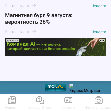
2 часа назад
Новости
Магнитная буря 9 августа:
вероятность 26%
3 часа назад
Новости
РЕКЛАМА
Новости
Вопрос-Ответ
Сюжеты
Фоторепортаж