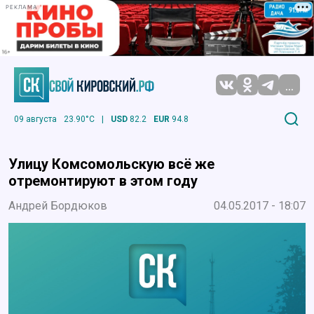
РЕКЛАМА
...
09 августа
23.90°C
|
USD
82.2
EUR
94.8
Улицу Комсомольскую всё же
отремонтируют в этом году
Андрей Бордюков
04.05.2017 - 18:07