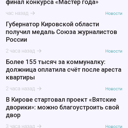
финал конкурса «Мастер года»
час назад
Новости
Губернатор Кировской области
получил медаль Союза журналистов
России
2 часа назад
Новости
Более 155 тысяч за коммуналку:
должница оплатила счёт после ареста
квартиры
2 часа назад
Новости
В Кирове стартовал проект «Вятские
дворики»: можно благоустроить свой
двор
3 часа назад
Новости