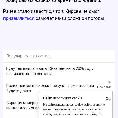
тройку самых жарких за время наблюдений.
Ранее стало известно, что в Кирове не смог
приземлиться
самолёт из-за сложной погоды.
Популярное на портале
Будут ли выплачивать 13-ю пенсию в 2026 году:
что известно на сегодня
i
Ролик длится несколько секунд, а смеяться вы
будете долго
x
Сайт использует cookie
i
Скрытая камера на пляже Крыма: Что люди
На сайте используются cookie-файлы и другие
вытворяют, когда их не видят...
аналогичные технологии. Если, прочитав это
сообщение, вы остаетесь на нашем сайте, это