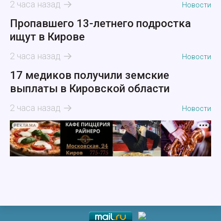
2 часа назад
Новости
Пропавшего 13-летнего подростка
ищут в Кирове
2 часа назад
Новости
17 медиков получили земские
выплаты в Кировской области
2 часа назад
Новости
РЕКЛАМА