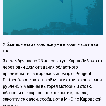
У бизнесмена загорелась уже вторая машина за
год.
3 сентября около 23 часов на ул. Карла Либкнехта
через один дом от здания областного
правительства загорелась иномарка Peugeot
Partner (новое авто такой марки стоит около 1 млн
рублей). У машины выгорел моторный отсек,
обгорели лакокрасочное покрытие, колёса,
закоптился салон, сообщают в МЧС по Кировской
области.