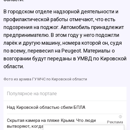
В городском отделе надзорной деятельности и
профилактической работы отмечают, что есть
подозрения на поджог. Автомобиль принадлежит
предпринимателю. В этом году у него подожгли
ларёк и другую машину, номера которой он, судя
по всему, перевесил на Peugeot. Материалы о
возгорании будут переданы в УМВД по Кировской
области.
Фото из архива ГУ МЧС по Кировской области
Популярное на портале
Над Кировской областью сбили БПЛА
i
Скрытая камера на пляже Крыма: Что люди
вытворяют, когда их не видят...