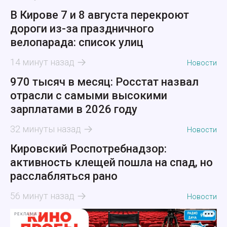
В Кирове 7 и 8 августа перекроют
дороги из-за праздничного
велопарада: список улиц
14 минут назад
Новости
970 тысяч в месяц: Росстат назвал
отрасли с самыми высокими
зарплатами в 2026 году
32 минуты назад
Новости
Кировский Роспотребнадзор:
активность клещей пошла на спад, но
расслабляться рано
56 минут назад
Новости
РЕКЛАМА