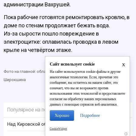
администрации Вахрушей.
Пока рабочие готовятся ремонтировать кровлю, в
доме по стенам продолжает бежать вода.
Из-за сырости пошло повреждение в
электрощитке: оплавилась проводка в левом
крыле на четвёртом этаже.
x
Сайт использует cookie
Фото на главной: областной Минстрой, внутри текста: Марина
На сайте используются cookie-файлы и другие
аналогичные технологии. Если, прочитав это
Широкшина
сообщение, вы остаетесь на нашем сайте, это
означает, что вы не возражаете против
использования этих технологий и предоставляете
согласие на обработку ваших персональных
данных с помощью сервисов веб-аналитики.
Популярное на портале
Хорошо
Подробнее
Над Кировской областью сбили БПЛА
CookieWidget
i