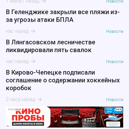
7 минут назад
Новости
В Геленджике закрыли все пляжи из-
за угрозы атаки БПЛА
час назад
Новости
В Лянгасовском лесничестве
ликвидировали пять свалок
час назад
Новости
В Кирово-Чепецке подписали
соглашение о содержании хоккейных
коробок
3 часа назад
Новости
РЕКЛАМА