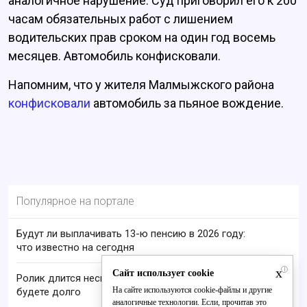
аналогичное нарушение. Суд приговорил его к 200
часам обязательных работ с лишением
водительских прав сроком на один год восемь
месяцев. Автомобиль конфисковали.
Напомним, что у жителя Малмыжского района
конфисковали
автомобиль за пьяное вождение.
Популярное на портале
Будут ли выплачивать 13-ю пенсию в 2026 году:
что известно на сегодня
x
i
Сайт использует cookie
Ролик длится несколько секунд, а смеяться вы
На сайте используются cookie-файлы и другие
будете долго
аналогичные технологии. Если, прочитав это