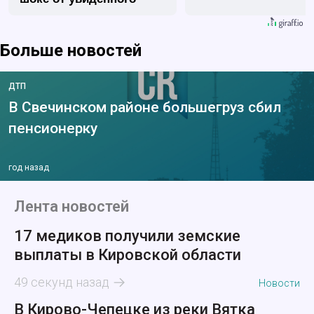
Больше новостей
ДТП
В Свечинском районе большегруз сбил
пенсионерку
год назад
Лента новостей
17 медиков получили земские
выплаты в Кировской области
49 секунд назад
Новости
В Кирово-Чепецке из реки Вятка