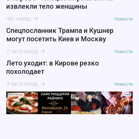
извлекли тело женщины
час назад
Новости
Спецпосланник Трампа и Кушнер
могут посетить Киев и Москву
2 часа назад
Новости
Лето уходит: в Кирове резко
похолодает
3 часа назад
Новости
РЕКЛАМА