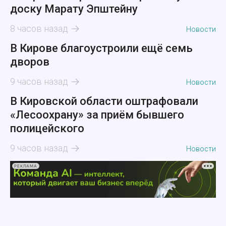
доску Марату Эпштейну
8 часов назад
Новости
В Кирове благоустроили ещё семь
дворов
9 часов назад
Новости
В Кировской области оштрафовали
«Лесоохрану» за приём бывшего
полицейского
9 часов назад
Новости
РЕКЛАМА