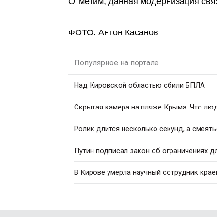
Отметим, данная модернизация связ
ФОТО: Антон Касанов
Популярное на портале
Над Кировской областью сбили БПЛА
Скрытая камера на пляже Крыма: Что люди
Ролик длится несколько секунд, а смеять
Путин подписал закон об ограничениях д
В Кирове умерла научный сотрудник кра