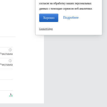
согласие на обработку ваших персональных
данных с помощью сервисов веб-аналитики.
Подробнее
Хорошо
CookieWidget
i
i