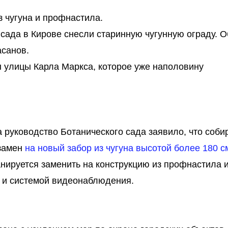
з чугуна и профнастила.
 сада в Кирове снесли старинную чугунную ограду. О
асанов.
ы улицы Карла Маркса, которое уже наполовину
 руководство Ботанического сада заявило, что соби
взамен
на новый забор из чугуна высотой более 180 с
нируется заменить на конструкцию из профнастила 
 и системой видеонаблюдения.