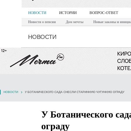
НОВОСТИ
ИСТОРИИ
ВОПРОС-ОТВЕТ
Новости о пенсии
Дом мечты
Новые законы и иници
НОВОСТИ
НОВОСТИ
У БОТАНИЧЕСКОГО САДА СНЕСЛИ СТАРИННУЮ ЧУГУННУЮ ОГРАДУ
У Ботанического сад
ограду