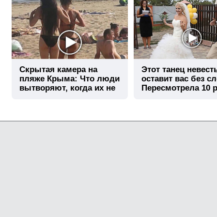
Скрытая камера на
Этот танец невест
пляже Крыма: Что люди
оставит вас без сл
вытворяют, когда их не
Пересмотрела 10 р
видят...