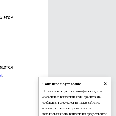
б этом
рается
м
.
x
и
Сайт использует cookie
На сайте используются cookie-файлы и другие
аналогичные технологии. Если, прочитав это
сообщение, вы остаетесь на нашем сайте, это
означает, что вы не возражаете против
использования этих технологий и предоставляете