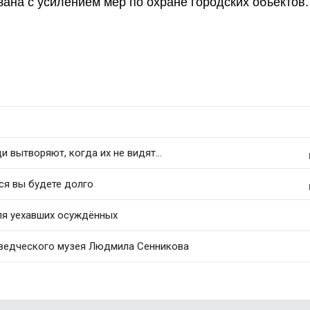
ана с усилением мер по охране городских объектов.
 вытворяют, когда их не видят...
ся вы будете долго
ля уехавших осуждённых
еведческого музея Людмила Сенникова