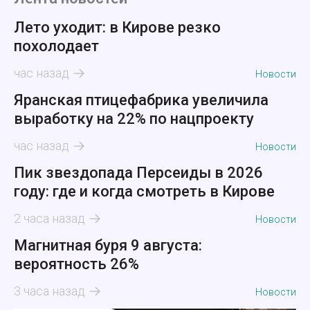
Лето уходит: в Кирове резко
похолодает
час назад
Новости
Яранская птицефабрика увеличила
выработку на 22% по нацпроекту
час назад
Новости
Пик звездопада Персеиды в 2026
году: где и когда смотреть в Кирове
2 часа назад
Новости
Магнитная буря 9 августа:
вероятность 26%
3 часа назад
Новости