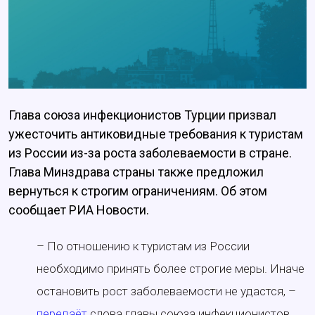
Глава союза инфекционистов Турции призвал
ужесточить антиковидные требования к туристам
из России из-за роста заболеваемости в стране.
Глава Минздрава страны также предложил
вернуться к строгим ограничениям. Об этом
сообщает РИА Новости.
– По отношению к туристам из России
необходимо принять более строгие меры. Иначе
остановить рост заболеваемости не удастся, –
передаёт
слова главы союза инфекционистов