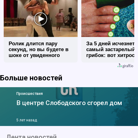
Ролик длится пару
За 5 дней исчезнет 
секунд, но вы будете в
самый застарелый
шоке от увиденного
грибок: вот хитрост
Больше новостей
Происшествия
В центре Слободского сгорел дом
5 лет назад
Лента новостей