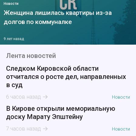
Новости
Женщина лишилась квартиры из-за
долгов по коммуналке
9 лет назад
Лента новостей
Следком Кировской области
отчитался о росте дел, направленных
в суд
6 часов назад
Новости
В Кирове открыли мемориальную
доску Марату Эпштейну
7 часов назад
Новости