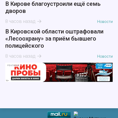
В Кирове благоустроили ещё семь
дворов
8 часов назад
Новости
В Кировской области оштрафовали
«Лесоохрану» за приём бывшего
полицейского
8 часов назад
Новости
РЕКЛАМА