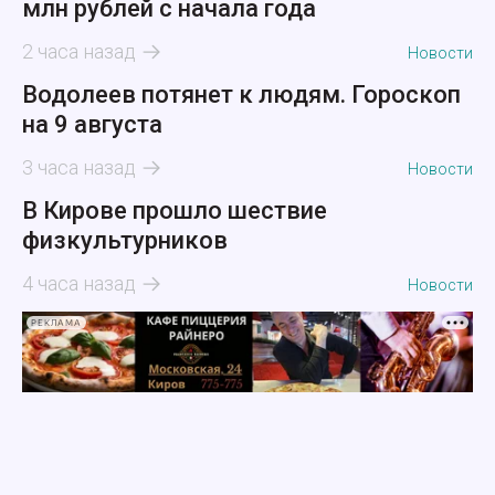
млн рублей с начала года
2 часа назад
Новости
Водолеев потянет к людям. Гороскоп
на 9 августа
3 часа назад
Новости
В Кирове прошло шествие
физкультурников
4 часа назад
Новости
РЕКЛАМА