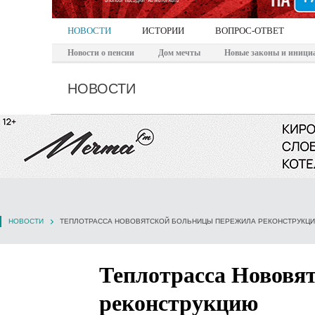
НОВОСТИ
ИСТОРИИ
ВОПРОС-ОТВЕТ
Новости о пенсии
Дом мечты
Новые законы и иници
НОВОСТИ
НОВОСТИ
ТЕПЛОТРАССА НОВОВЯТСКОЙ БОЛЬНИЦЫ ПЕРЕЖИЛА РЕКОНСТРУКЦ
Теплотрасса Нововя
реконструкцию