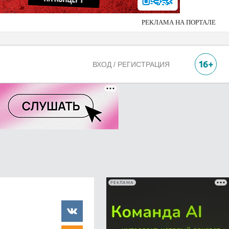
РЕКЛАМА НА ПОРТАЛЕ
ВХОД / РЕГИСТРАЦИЯ
РЕКЛАМА