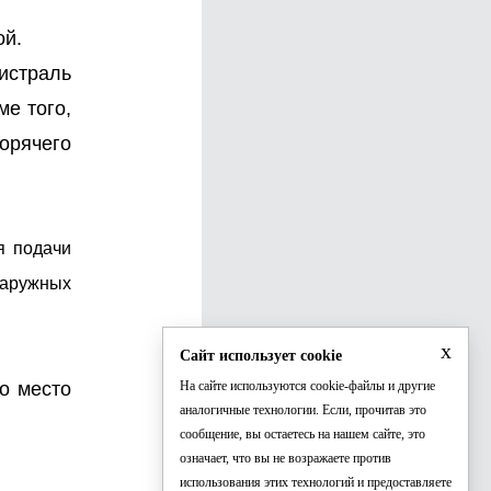
ой.
истраль
ме того,
орячего
я подачи
наружных
x
Сайт использует cookie
о место
На сайте используются cookie-файлы и другие
аналогичные технологии. Если, прочитав это
сообщение, вы остаетесь на нашем сайте, это
означает, что вы не возражаете против
использования этих технологий и предоставляете