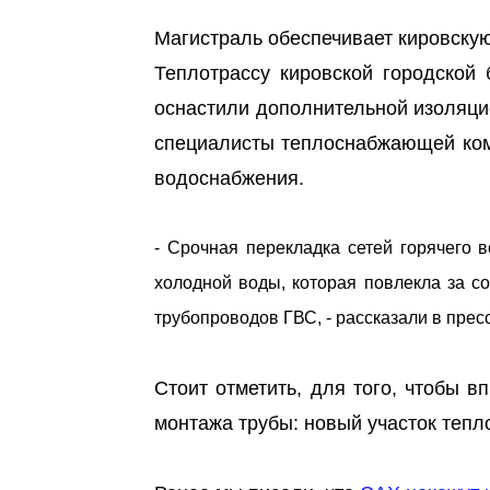
Магистраль обеспечивает кировску
Теплотрассу кировской городской
оснастили дополнительной изоляцие
специалисты теплоснабжающей ком
водоснабжения.
- Срочная перекладка сетей горячего 
холодной воды, которая повлекла за с
трубопроводов ГВС, - рассказали в прес
Стоит отметить, для того, чтобы 
монтажа трубы: новый участок тепл