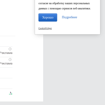
согласие на обработку ваших персональных
данных с помощью сервисов веб-аналитики.
Подробнее
Хорошо
CookieWidget
i
i