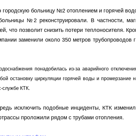
ю городскую больницу №2 отоплением и горячей вод
 больницы №2 реконструировали. В частности, маг
й, что позволит снизить потери теплоносителя. Кро
пании заменили около 350 метров трубопроводов г
водоснабжения понадобилась из-за аварийного отключени
обой остановку циркуляции горячей воды и промерзание 
с-службе КТК.
впредь исключить подобные инциденты, КТК изменил
отрассы проложили рядом с трубами отопления.