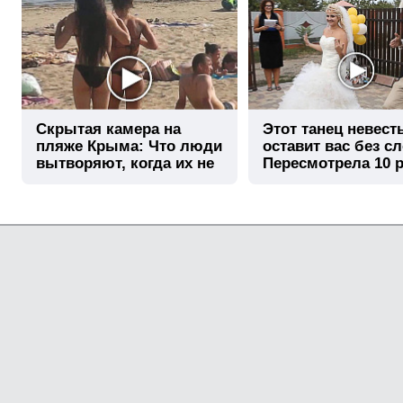
Скрытая камера на
Этот танец невест
пляже Крыма: Что люди
оставит вас без сл
вытворяют, когда их не
Пересмотрела 10 р
видят...