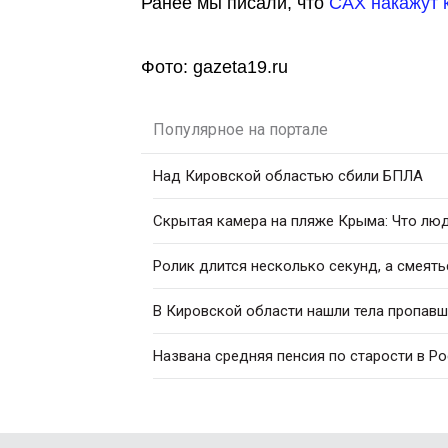
Ранее мы писали, что
САХ накажут
Фото: gazeta19.ru
Популярное на портале
Над Кировской областью сбили БПЛА
Скрытая камера на пляже Крыма: Что люди
Ролик длится несколько секунд, а смеять
В Кировской области нашли тела пропавш
Названа средняя пенсия по старости в Р