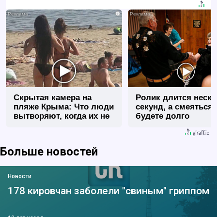
i
Скрытая камера на
Ролик длится неск
пляже Крыма: Что люди
секунд, а смеяться
вытворяют, когда их не
будете долго
видят...
Больше новостей
Новости
178 кировчан заболели "свиным" гриппом