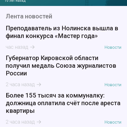
10 лет назад
Лента новостей
Преподаватель из Нолинска вышла в
финал конкурса «Мастер года»
час назад
Новости
Губернатор Кировской области
получил медаль Союза журналистов
России
2 часа назад
Новости
Более 155 тысяч за коммуналку:
должница оплатила счёт после ареста
квартиры
2 часа назад
Новости