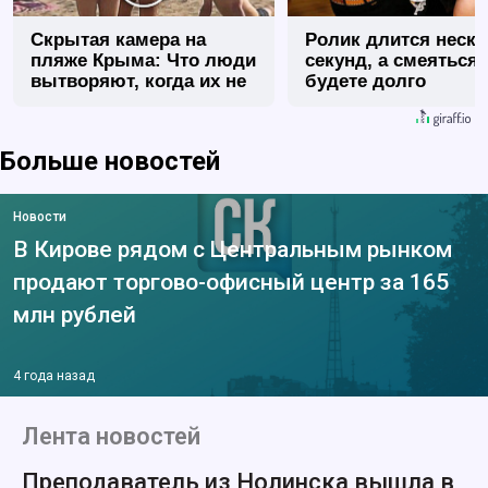
Скрытая камера на
Ролик длится неск
пляже Крыма: Что люди
секунд, а смеяться
вытворяют, когда их не
будете долго
видят...
Больше новостей
Новости
В Кирове рядом с Центральным рынком
продают торгово-офисный центр за 165
млн рублей
4 года назад
Лента новостей
Преподаватель из Нолинска вышла в