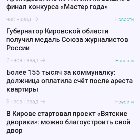
финал конкурса «Мастер года»
час назад
Новости
Губернатор Кировской области
получил медаль Союза журналистов
России
2 часа назад
Новости
Более 155 тысяч за коммуналку:
должница оплатила счёт после ареста
квартиры
3 часа назад
Новости
В Кирове стартовал проект «Вятские
дворики»: можно благоустроить свой
двор