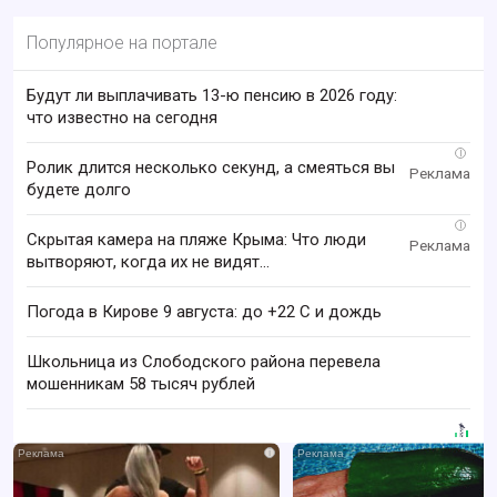
Популярное на портале
Будут ли выплачивать 13-ю пенсию в 2026 году:
что известно на сегодня
i
Ролик длится несколько секунд, а смеяться вы
будете долго
i
Скрытая камера на пляже Крыма: Что люди
вытворяют, когда их не видят...
Погода в Кирове 9 августа: до +22 C и дождь
Школьница из Слободского района перевела
мошенникам 58 тысяч рублей
i