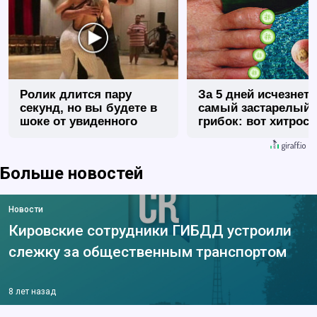
Ролик длится пару
За 5 дней исчезнет 
секунд, но вы будете в
самый застарелый
шоке от увиденного
грибок: вот хитрост
Больше новостей
Новости
Кировские сотрудники ГИБДД устроили
слежку за общественным транспортом
8 лет назад