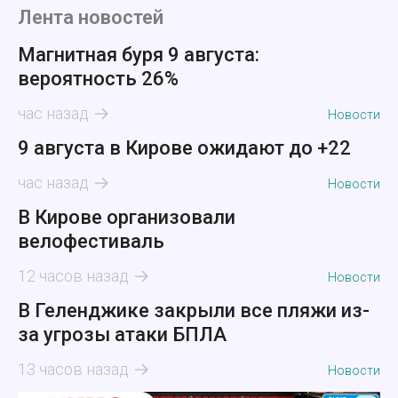
Лента новостей
Магнитная буря 9 августа:
вероятность 26%
час назад
Новости
9 августа в Кирове ожидают до +22
час назад
Новости
В Кирове организовали
велофестиваль
12 часов назад
Новости
В Геленджике закрыли все пляжи из-
за угрозы атаки БПЛА
13 часов назад
Новости