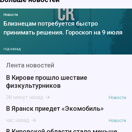
Новости
Близнецам потребуется быстро
принимать решения. Гороскоп на 9 июля
год назад
Лента новостей
В Кирове прошло шествие
физкультурников
38 минут назад
Новости
В Яранск приедет «Экомобиль»
час назад
Новости
В Кировской области стало меньше