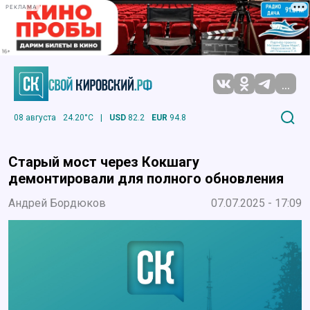
РЕКЛАМА
...
08 августа
24.20°C
|
USD
82.2
EUR
94.8
Старый мост через Кокшагу
демонтировали для полного обновления
Андрей Бордюков
07.07.2025 - 17:09