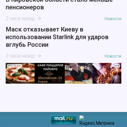
пенсионеров
2 часа назад
Новости
Маск отказывает Киеву в
использовании Starlink для ударов
вглубь России
3 часа назад
Новости
РЕКЛАМА