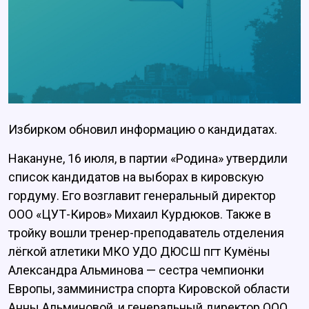
Избирком обновил информацию о кандидатах.
Накануне, 16 июля, в партии «Родина» утвердили
список кандидатов на выборах в кировскую
гордуму. Его возглавит генеральный директор
ООО «ЦУТ-Киров» Михаил Курдюков. Также в
тройку вошли тренер-преподаватель отделения
лёгкой атлетики МКО УДО ДЮСШ пгт Кумёны
Александра Альминова — сестра чемпионки
Европы, замминистра спорта Кировской области
Анны Альминовой, и генеральный директор ООО