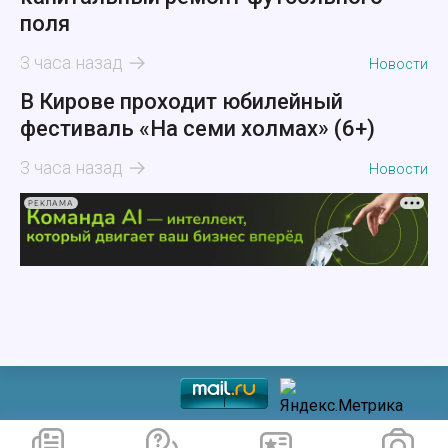
поля
3 часа назад
Новости
В Кирове проходит юбилейный
фестиваль «На семи холмах» (6+)
3 часа назад
Новости
РЕКЛАМА