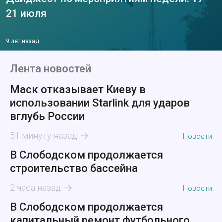
21 июля
9 лет назад
Лента новостей
Маск отказывает Киеву в
использовании Starlink для ударов
вглубь России
51 минуту назад
Новости
В Слободском продолжается
строительство бассейна
2 часа назад
Новости
В Слободском продолжается
капитальный ремонт футбольного