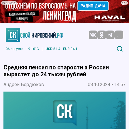
РЕКЛАМА
...
06 августа
19.10°C
|
USD
81.4
EUR
94.1
Средняя пенсия по старости в России
вырастет до 24 тысяч рублей
Андрей Бордюков
08.10.2024 - 14:57