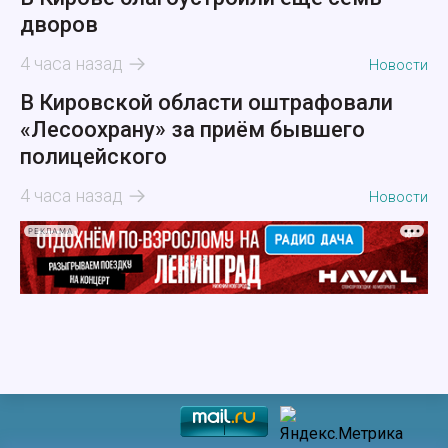
дворов
4 часа назад
Новости
В Кировской области оштрафовали
«Лесоохрану» за приём бывшего
полицейского
4 часа назад
Новости
РЕКЛАМА