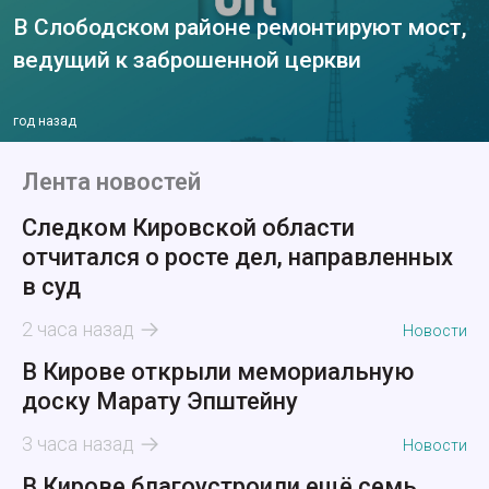
В Слободском районе ремонтируют мост,
ведущий к заброшенной церкви
год назад
Лента новостей
Следком Кировской области
отчитался о росте дел, направленных
в суд
2 часа назад
Новости
В Кирове открыли мемориальную
доску Марату Эпштейну
3 часа назад
Новости
В Кирове благоустроили ещё семь