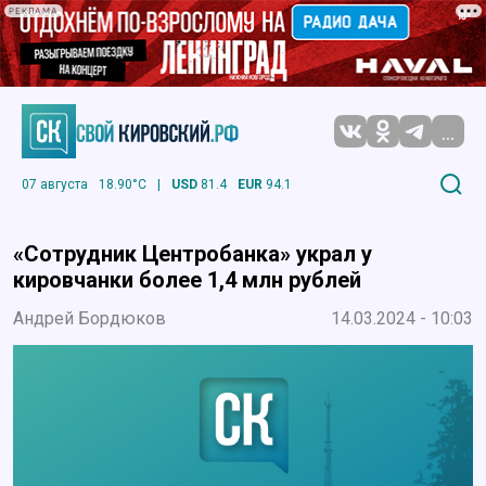
РЕКЛАМА
...
07 августа
18.90°C
|
USD
81.4
EUR
94.1
«Сотрудник Центробанка» украл у
кировчанки более 1,4 млн рублей
Андрей Бордюков
14.03.2024 - 10:03