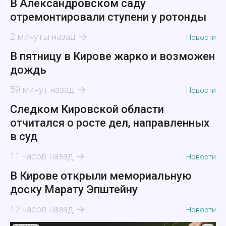
В Александровском саду
отремонтировали ступени у ротонды
2 минуты назад
Новости
В пятницу в Кирове жарко и возможен
дождь
59 минут назад
Новости
Следком Кировской области
отчитался о росте дел, направленных
в суд
11 часов назад
Новости
В Кирове открыли мемориальную
доску Марату Эпштейну
12 часов назад
Новости