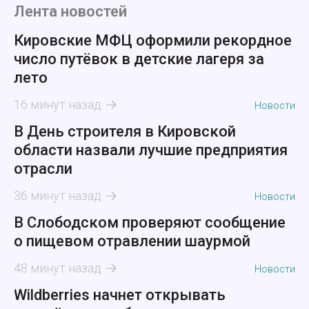
Лента новостей
Кировские МФЦ оформили рекордное
число путёвок в детские лагеря за
лето
16 минут назад
Новости
В День строителя в Кировской
области назвали лучшие предприятия
отрасли
36 минут назад
Новости
В Слободском проверяют сообщение
о пищевом отравлении шаурмой
48 минут назад
Новости
Wildberries начнет открывать