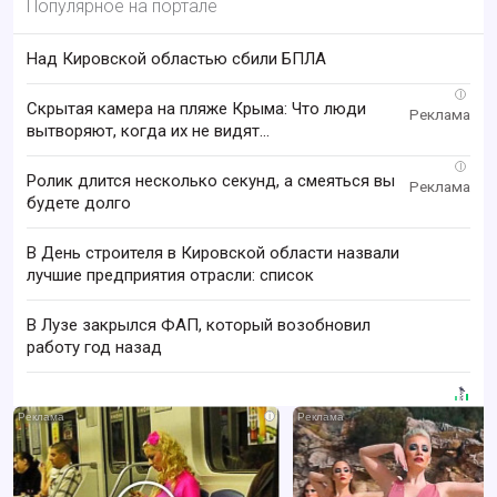
Популярное на портале
Над Кировской областью сбили БПЛА
i
Скрытая камера на пляже Крыма: Что люди
вытворяют, когда их не видят...
i
Ролик длится несколько секунд, а смеяться вы
будете долго
В День строителя в Кировской области назвали
лучшие предприятия отрасли: список
В Лузе закрылся ФАП, который возобновил
работу год назад
i