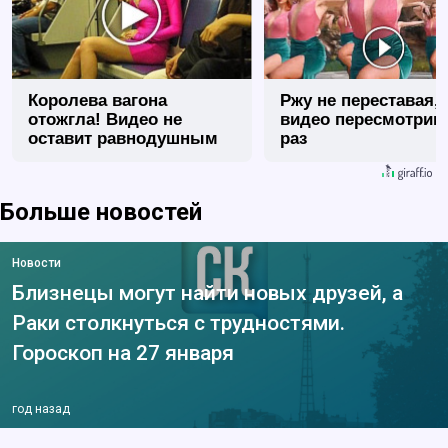
Королева вагона
Ржу не переставая, 
отожгла! Видео не
видео пересмотриш
оставит равнодушным
раз
Больше новостей
Новости
Близнецы могут найти новых друзей, а
Раки столкнуться с трудностями.
Гороскоп на 27 января
год назад