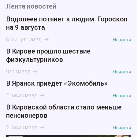
Лента новостей
Водолеев потянет к людям. Гороскоп
на 9 августа
6 минут назад
Новости
В Кирове прошло шествие
физкультурников
час назад
Новости
В Яранск приедет «Экомобиль»
2 часа назад
Новости
В Кировской области стало меньше
пенсионеров
2 часа назад
Новости