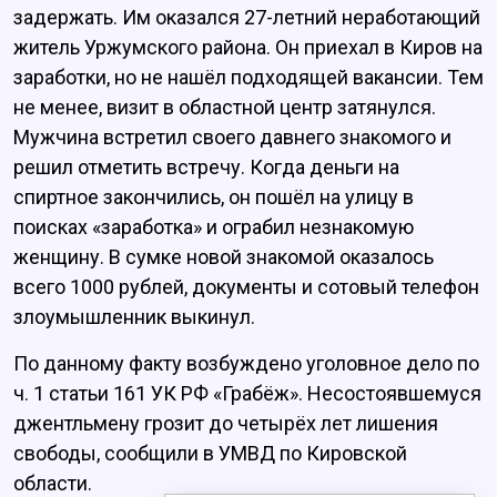
задержать. Им оказался 27-летний неработающий
житель Уржумского района. Он приехал в Киров на
заработки, но не нашёл подходящей вакансии. Тем
не менее, визит в областной центр затянулся.
Мужчина встретил своего давнего знакомого и
решил отметить встречу. Когда деньги на
спиртное закончились, он пошёл на улицу в
поисках «заработка» и ограбил незнакомую
женщину. В сумке новой знакомой оказалось
всего 1000 рублей, документы и сотовый телефон
злоумышленник выкинул.
По данному факту возбуждено уголовное дело по
ч. 1 статьи 161 УК РФ «Грабёж». Несостоявшемуся
джентльмену грозит до четырёх лет лишения
свободы, сообщили в УМВД по Кировской
области.