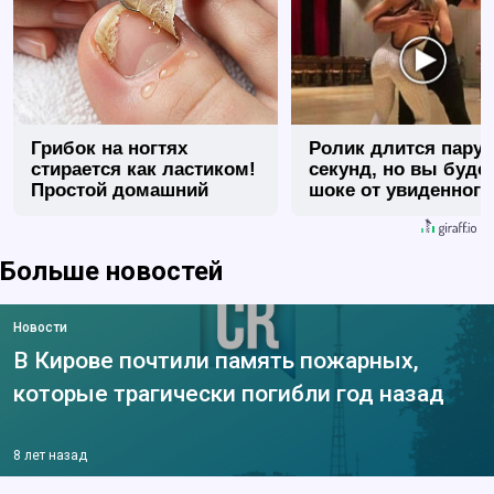
Грибок на ногтях
Ролик длится пару
стирается как ластиком!
секунд, но вы будет
Простой домашний
шоке от увиденного
метод
Больше новостей
Новости
В Кирове почтили память пожарных,
которые трагически погибли год назад
8 лет назад