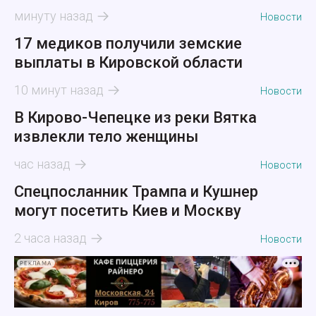
минуту назад
Новости
17 медиков получили земские
выплаты в Кировской области
10 минут назад
Новости
В Кирово-Чепецке из реки Вятка
извлекли тело женщины
час назад
Новости
Спецпосланник Трампа и Кушнер
могут посетить Киев и Москву
2 часа назад
Новости
РЕКЛАМА