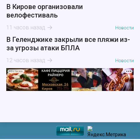
В Кирове организовали
велофестиваль
11 часов назад
Новости
В Геленджике закрыли все пляжи из-
за угрозы атаки БПЛА
12 часов назад
Новости
РЕКЛАМА