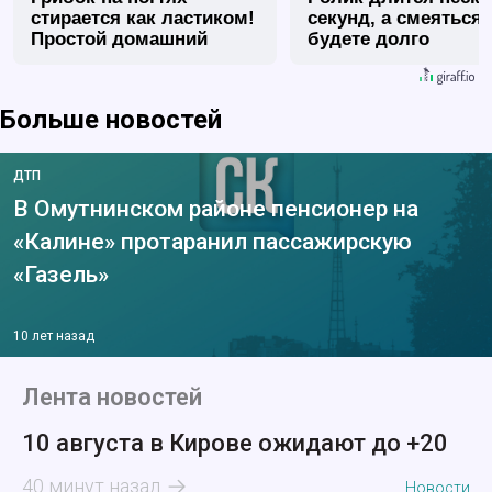
стирается как ластиком!
секунд, а смеяться
Простой домашний
будете долго
метод
Больше новостей
ДТП
В Омутнинском районе пенсионер на
«Калине» протаранил пассажирскую
«Газель»
10 лет назад
Лента новостей
10 августа в Кирове ожидают до +20
40 минут назад
Новости