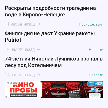
Раскрыты подробности трагедии на
воде в Кирово-Чепецке
11 часов назад
Происшествия
Финляндия не даст Украине ракеты
Patriot
12 часов назад
Новости
74-летний Николай Лучников пропал в
лесу под Котельничем
14 часов назад
Новости
РЕКЛАМА