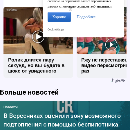
согласие на обработку ваших персональных
данных с помощью сервисов веб-аналитики.
i
Хорошо
Подробнее
CookieWidget
Ролик длится пару
Ржу не переставая, 
секунд, но вы будете в
видео пересмотриш
шоке от увиденного
раз
Больше новостей
Новости
В Вересниках оценили зону возможного
подтопления с помощью беспилотника