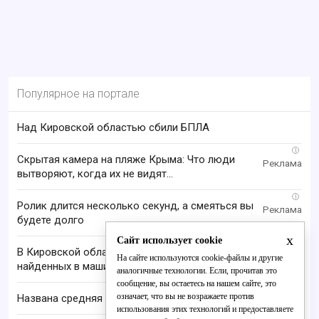
Популярное на портале
Над Кировской областью сбили БПЛА
i
Скрытая камера на пляже Крыма: Что люди
вытворяют, когда их не видят...
i
Ролик длится несколько секунд, а смеяться вы
будете долго
x
Сайт использует cookie
В Кировской области проверяют гибель супругов,
На сайте используются cookie-файлы и другие
найденных в машине в Вятке
аналогичные технологии. Если, прочитав это
сообщение, вы остаетесь на нашем сайте, это
означает, что вы не возражаете против
Названа средняя пенсия по старости в России
использования этих технологий и предоставляете