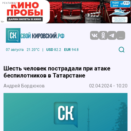
РЕКЛАМА
...
07 августа
21.20°C
|
USD
82.2
EUR
94.8
Шесть человек пострадали при атаке
беспилотников в Татарстане
Андрей Бордюков
02.04.2024 - 10:20