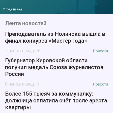
2 года назад
Лента новостей
Преподаватель из Нолинска вышла в
финал конкурса «Мастер года»
7 часов назад
Новости
Губернатор Кировской области
получил медаль Союза журналистов
России
8 часов назад
Новости
Более 155 тысяч за коммуналку:
должница оплатила счёт после ареста
квартиры