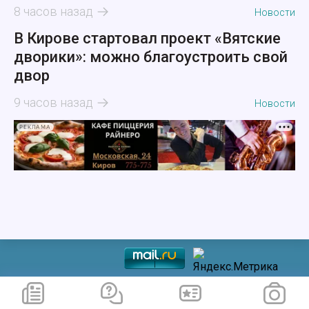
8 часов назад
Новости
В Кирове стартовал проект «Вятские
дворики»: можно благоустроить свой
двор
9 часов назад
Новости
РЕКЛАМА