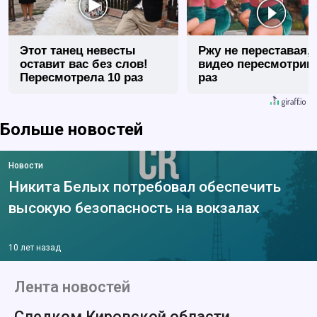
Этот танец невесты
Ржу не переставая, 
оставит вас без слов!
видео пересмотриш
Пересмотрела 10 раз
раз
Больше новостей
Новости
Никита Белых потребовал обеспечить
высокую безопасность на вокзалах
10 лет назад
Лента новостей
Следком Кировской области