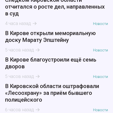
отчитался о росте дел, направленных
в суд
4 часа назад
Новости
В Кирове открыли мемориальную
доску Марату Эпштейну
5 часов назад
Новости
В Кирове благоустроили ещё семь
дворов
5 часов назад
Новости
В Кировской области оштрафовали
«Лесоохрану» за приём бывшего
полицейского
6 часов назад
Новости