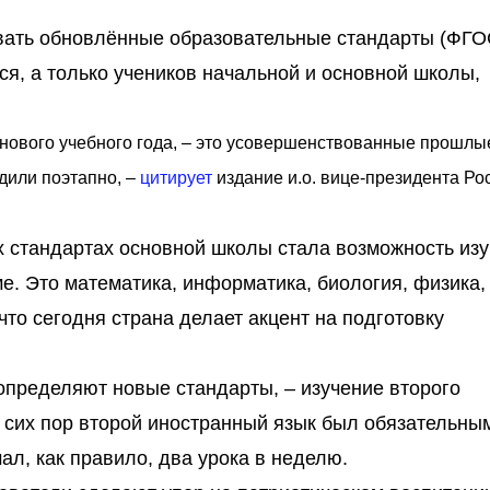
овать обновлённые образовательные стандарты (ФГО
ся, а только учеников начальной и основной школы,
с нового учебного года, – это усовершенствованные прошл
дили поэтапно, –
цитирует
издание и.о. вице-президента Ро
 стандартах основной школы стала возможность изу
е. Это математика, информатика, биология, физика,
 что сегодня страна делает акцент на подготовку
определяют новые стандарты, – изучение второго
 сих пор второй иностранный язык был обязательны
ал, как правило, два урока в неделю.