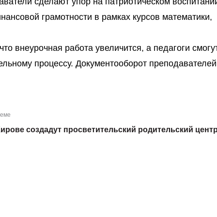
аватели сделают упор на патриотическом воспитани
нансовой грамотности в рамках курсов математики,
то внеурочная работа увеличится, а педагоги смогу
ельному процессу. Документооборот преподавателей
теме
Кирове создадут просветительский родительский цент