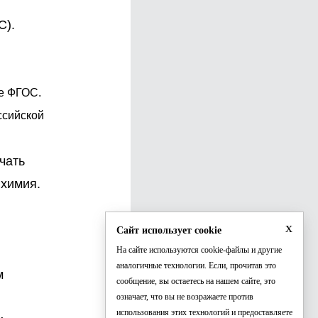
С).
ые ФГОС.
ссийской
чать
 химия.
x
Сайт использует cookie
На сайте используются cookie-файлы и другие
аналогичные технологии. Если, прочитав это
м
сообщение, вы остаетесь на нашем сайте, это
означает, что вы не возражаете против
использования этих технологий и предоставляете