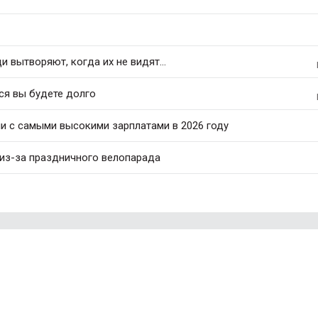
 вытворяют, когда их не видят...
ся вы будете долго
ли с самыми высокими зарплатами в 2026 году
 из-за праздничного велопарада