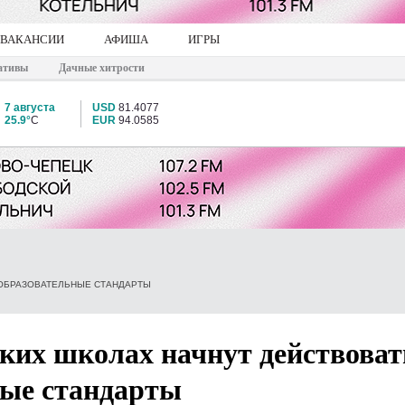
ВАКАНСИИ
АФИША
ИГРЫ
ативы
Дачные хитрости
7 августа
USD
81.4077
25.9°
C
EUR
94.0585
 ОБРАЗОВАТЕЛЬНЫЕ СТАНДАРТЫ
ских школах начнут действоват
ные стандарты