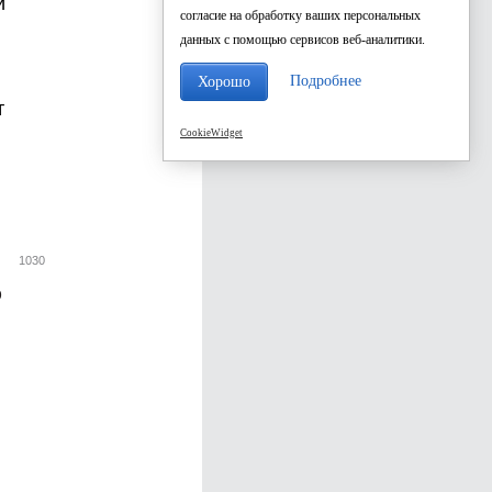
и
согласие на обработку ваших персональных
данных с помощью сервисов веб-аналитики.
Подробнее
Хорошо
т
CookieWidget
1030
р