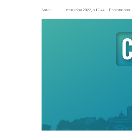
Автор:
- - -
1 сентября 2022, в 12:44
Просмотров: 