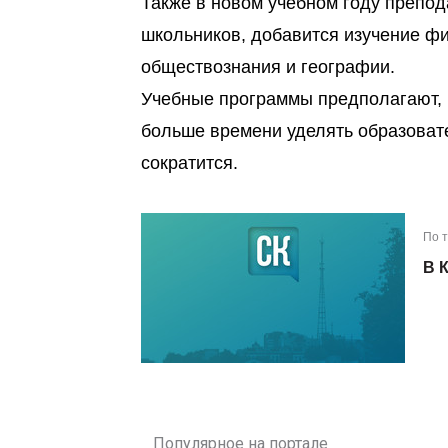
Также в новом учебном году препод
школьников, добавится изучение фи
обществознания и географии.
Учебные программы предполагают, ч
больше времени уделять образоват
сократится.
По 
В 
Популярное на портале