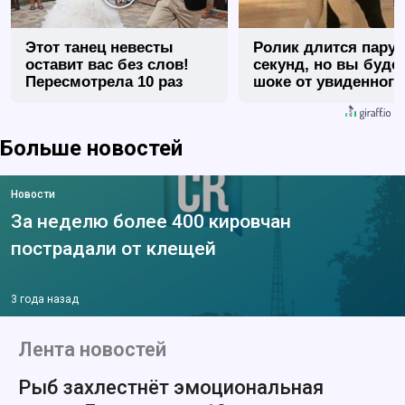
Этот танец невесты
Ролик длится пару
оставит вас без слов!
секунд, но вы будет
Пересмотрела 10 раз
шоке от увиденного
Больше новостей
Новости
За неделю более 400 кировчан
пострадали от клещей
3 года назад
Лента новостей
Рыб захлестнёт эмоциональная