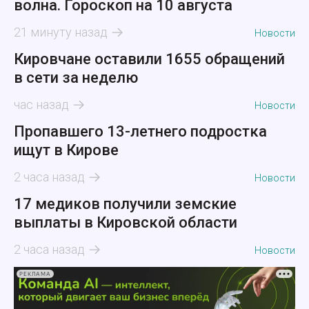
волна. Гороскоп на 10 августа
21 минуту назад
Новости
Кировчане оставили 1655 обращений
в сети за неделю
час назад
Новости
Пропавшего 13-летнего подростка
ищут в Кирове
2 часа назад
Новости
17 медиков получили земские
выплаты в Кировской области
2 часа назад
Новости
РЕКЛАМА