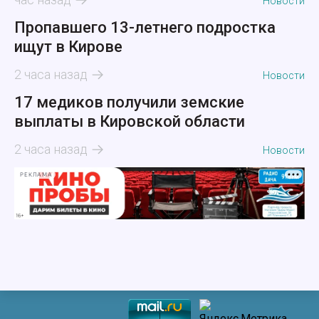
Новости
Пропавшего 13-летнего подростка
ищут в Кирове
2 часа назад
Новости
17 медиков получили земские
выплаты в Кировской области
2 часа назад
Новости
РЕКЛАМА