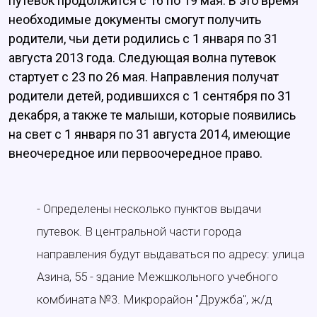
путевок продолжится с 16 по 19 мая. В это время
необходимые документы смогут получить
родители, чьи дети родились с 1 января по 31
августа 2013 года. Следующая волна путевок
стартует с 23 по 26 мая. Направления получат
родители детей, родившихся с 1 сентября по 31
декабря, а также те малыши, которые появились
на свет с 1 января по 31 августа 2014, имеющие
внеочередное или первоочередное право.
- Определены несколько пунктов выдачи
путевок. В центральной части города
направления будут выдаваться по адресу: улица
Азина, 55 - здание Межшкольного учебного
комбината №3. Микрорайон "Дружба", ж/д