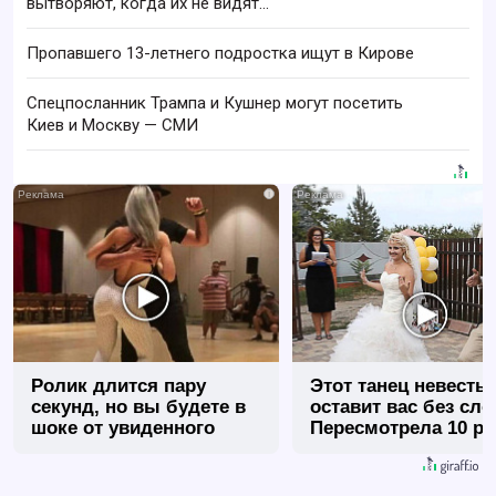
вытворяют, когда их не видят...
Пропавшего 13-летнего подростка ищут в Кирове
Спецпосланник Трампа и Кушнер могут посетить
Киев и Москву — СМИ
i
Ролик длится пару
Этот танец невесты
секунд, но вы будете в
оставит вас без сло
шоке от увиденного
Пересмотрела 10 ра