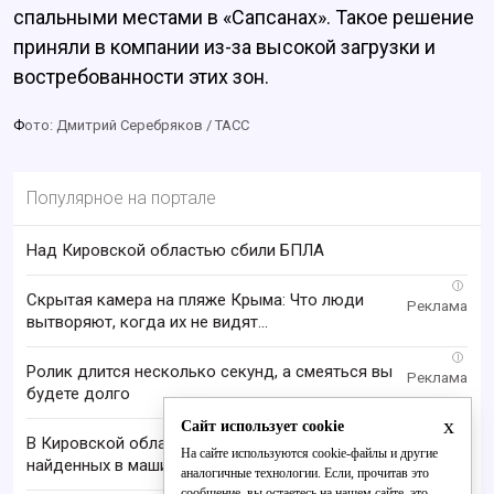
спальными местами в «Сапсанах». Такое решение
приняли в компании из-за высокой загрузки и
востребованности этих зон.
Ф
ото: Дмитрий Серебряков / ТАСС
Популярное на портале
Над Кировской областью сбили БПЛА
i
Скрытая камера на пляже Крыма: Что люди
вытворяют, когда их не видят...
i
Ролик длится несколько секунд, а смеяться вы
будете долго
x
Сайт использует cookie
В Кировской области проверяют гибель супругов,
На сайте используются cookie-файлы и другие
найденных в машине в Вятке
аналогичные технологии. Если, прочитав это
сообщение, вы остаетесь на нашем сайте, это