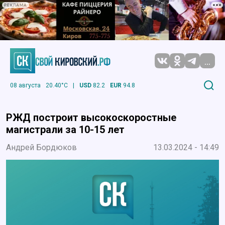
РЕКЛАМА
...
08 августа
20.40°C
|
USD
82.2
EUR
94.8
РЖД построит высокоскоростные
магистрали за 10-15 лет
Андрей Бордюков
13.03.2024 - 14:49