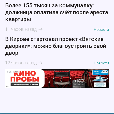
Более 155 тысяч за коммуналку:
должница оплатила счёт после ареста
квартиры
11 часов назад
Новости
В Кирове стартовал проект «Вятские
дворики»: можно благоустроить свой
двор
12 часов назад
Новости
РЕКЛАМА