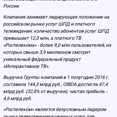
России.
Компания занимает лидирующее положение на
российском рынке услуг ШПД и платного
телевидения: количество абонентов услуг ШПД
превышает 12,0 млн, а платного ТВ
«Ростелекома» - более 9,0 млн пользователей, из
которых свыше 3,9 миллионов смотрит
уникальный федеральный продукт
«Интерактивное ТВ».
Выручка Группы компаний в 1 полугодии 2016 г.
составила 144,3 млрд руб., OIBDA достигла 47,4
млрд руб. (32,8% от выручки), чистая прибыль -
4,6 млрд руб.
«Ростелеком» является безусловным лидером
рынка телекоммуникационных услуг для