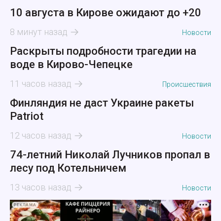
10 августа в Кирове ожидают до +20
8 минут назад
Новости
Раскрыты подробности трагедии на
воде в Кирово-Чепецке
11 часов назад
Происшествия
Финляндия не даст Украине ракеты
Patriot
12 часов назад
Новости
74-летний Николай Лучников пропал в
лесу под Котельничем
13 часов назад
Новости
РЕКЛАМА