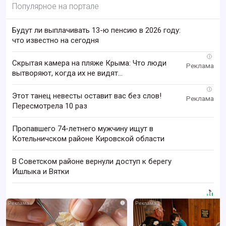
Популярное на портале
Будут ли выплачивать 13-ю пенсию в 2026 году:
что известно на сегодня
i
Скрытая камера на пляже Крыма: Что люди
вытворяют, когда их не видят...
i
Этот танец невесты оставит вас без слов!
Пересмотрела 10 раз
Пропавшего 74-летнего мужчину ищут в
Котельничском районе Кировской области
В Советском районе вернули доступ к берегу
Ишлыка и Вятки
i