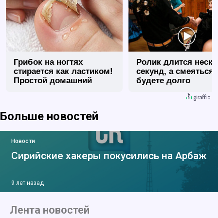
Грибок на ногтях
Ролик длится неск
стирается как ластиком!
секунд, а смеяться
Простой домашний
будете долго
метод
Больше новостей
Новости
Сирийские хакеры покусились на Арбаж
9 лет назад
Лента новостей