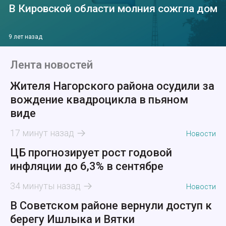
В Кировской области молния сожгла дом
9 лет назад
Лента новостей
Жителя Нагорского района осудили за
вождение квадроцикла в пьяном
виде
17 минут назад
Новости
ЦБ прогнозирует рост годовой
инфляции до 6,3% в сентябре
34 минуты назад
Новости
В Советском районе вернули доступ к
берегу Ишлыка и Вятки