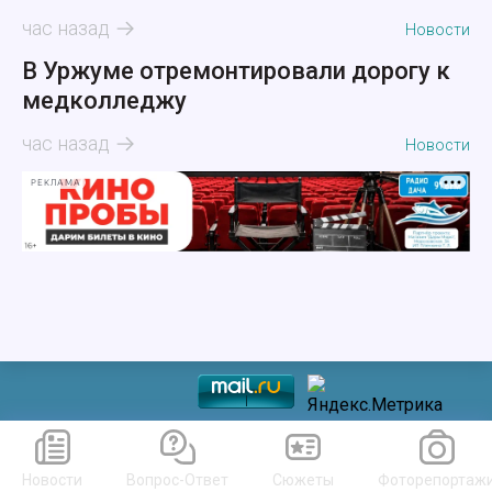
час назад
Новости
В Уржуме отремонтировали дорогу к
медколледжу
час назад
Новости
РЕКЛАМА
Новости
Вопрос-Ответ
Сюжеты
Фоторепортаж