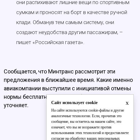
они распихивают лишние вещи по спортивным
сумкам и проносят на борт в качестве ручной
клади. Обманув тем самым систему, они
создают неудобства другим пассажирам, –
пишет «Российская газета».
Сообщается, что Минтранс рассмотрит эти
предложения в ближайшее время. Какие именно
авиакомпании выступили с инициативой отмены
нормы бесплатного провоза багажа, источник не
x
Сайт использует cookie
уточняет.
На сайте используются cookie-файлы и другие
аналогичные технологии. Если, прочитав это
сообщение, вы остаетесь на нашем сайте, это
означает, что вы не возражаете против
использования этих технологий и предоставляете
согласие на обработку ваших персональных