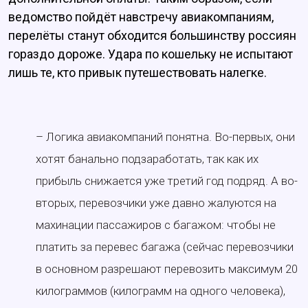
ведомство пойдёт навстречу авиакомпаниям,
перелёты станут обходится большинству россиян
гораздо дороже. Удара по кошельку не испытают
лишь те, кто привык путешествовать налегке.
– Логика авиакомпаний понятна. Во-первых, они
хотят банально подзаработать, так как их
прибыль снижается уже третий год подряд. А во-
вторых, перевозчики уже давно жалуются на
махинации пассажиров с багажом: чтобы не
платить за перевес багажа (сейчас перевозчики
в основном разрешают перевозить максимум 20
килограммов (килограмм на одного человека),