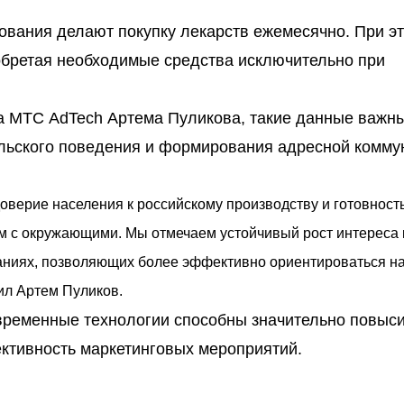
ования делают покупку лекарств ежемесячно. При э
иобретая необходимые средства исключительно при
а МТС AdTech Артема Пуликова, такие данные важн
льского поведения и формирования адресной комму
верие населения к российскому производству и готовност
м с окружающими. Мы отмечаем устойчивый рост интереса 
паниях, позволяющих более эффективно ориентироваться н
ил Артем Пуликов.
временные технологии способны значительно повыс
ективность маркетинговых мероприятий.