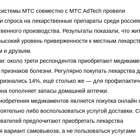
системы МТС совместно с MTC AdTech провели
и спроса на лекарственные препараты среди россия
твенного производства. Результаты показали, что жи
высокий уровень приверженности к местным лекарст
 и друзьям.
: около трети респондентов приобретают медикам
 признаков болезни. Регулярно покупать лекарства 
признались 14%, ещё столько же — для профилактич
она пополняет запасы домашней аптечки.
обретения медикаментов является покупка онлайн 
оятельно либо воспользоваться услугой доставки. 
вателей предпочитают приобретать лекарства
я вариант самовывоза, а не пользоваться услугами