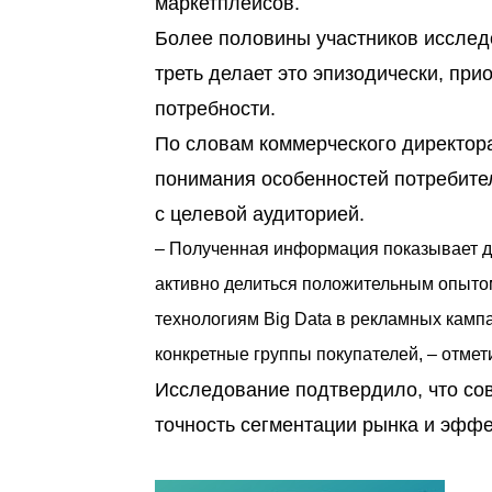
маркетплейсов.
Более половины участников исслед
треть делает это эпизодически, пр
потребности.
По словам коммерческого директор
понимания особенностей потребите
с целевой аудиторией.
– Полученная информация показывает до
активно делиться положительным опыто
технологиям Big Data в рекламных кам
конкретные группы покупателей, – отмет
Исследование подтвердило, что со
точность сегментации рынка и эфф