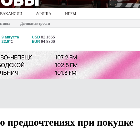
ВАКАНСИИ
АФИША
ИГРЫ
ативы
Дачные хитрости
9 августа
USD
82.1665
22.6°
C
EUR
94.8366
 о предпочтениях при покупке