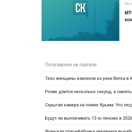
По 
МТ
ко
Популярное на портале
Тело женщины извлекли из реки Вятка в
Ролик длится несколько секунд, а смеять
Скрытая камера на пляже Крыма: Что люди
Будут ли выплачивать 13-ю пенсию в 2026
Яранская птицефабрика увеличила вырабо